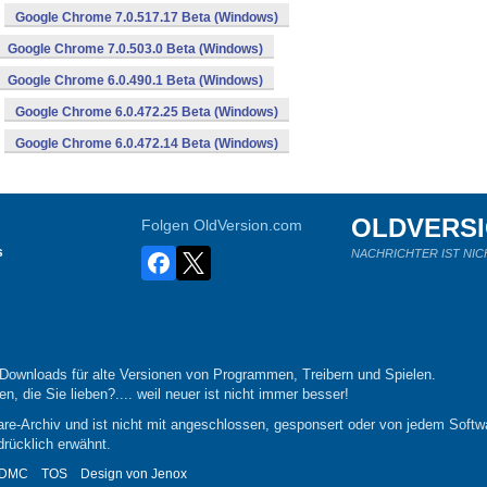
Google Chrome 7.0.517.17 Beta (Windows)
Google Chrome 7.0.503.0 Beta (Windows)
Google Chrome 6.0.490.1 Beta (Windows)
Google Chrome 6.0.472.25 Beta (Windows)
Google Chrome 6.0.472.14 Beta (Windows)
OLDVERS
Folgen OldVersion.com
s
NACHRICHTER IST NIC
-Downloads für alte Versionen von Programmen, Treibern und Spielen.
n, die Sie lieben?.... weil neuer ist nicht immer besser!
re-Archiv und ist nicht mit angeschlossen, gesponsert oder von jedem Softwa
drücklich erwähnt.
DMC
TOS
Design von
Jenox