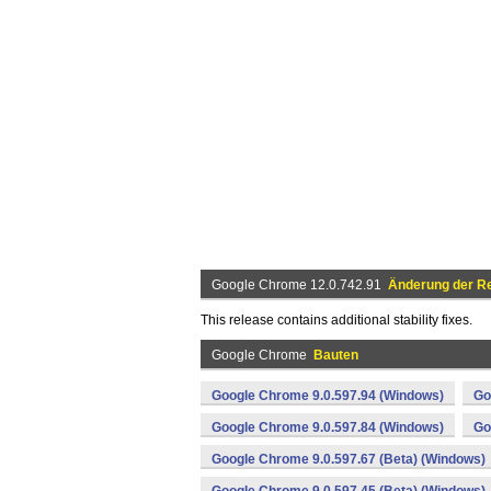
Google Chrome 12.0.742.91
Änderung der Re
This release contains additional stability fixes.
Google Chrome
Bauten
Google Chrome 9.0.597.94 (Windows)
Go
Google Chrome 9.0.597.84 (Windows)
Go
Google Chrome 9.0.597.67 (Beta) (Windows)