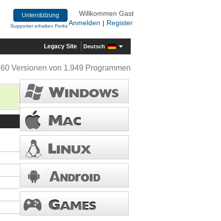
Willkommen Gast
Unterstützung
Anmelden
Register
|
Supporter erhalten Perks
Legacy Site
Deutsch
360 Versionen von 1.949 Programmen