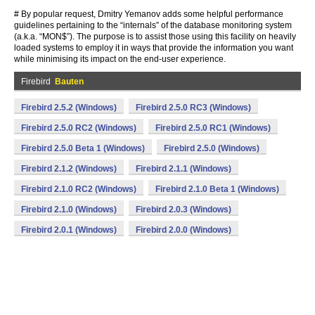
# By popular request, Dmitry Yemanov adds some helpful performance
guidelines pertaining to the “internals” of the database monitoring system
(a.k.a. “MON$”). The purpose is to assist those using this facility on heavily
loaded systems to employ it in ways that provide the information you want
while minimising its impact on the end-user experience.
Firebird
Bauten
Firebird 2.5.2 (Windows)
Firebird 2.5.0 RC3 (Windows)
Firebird 2.5.0 RC2 (Windows)
Firebird 2.5.0 RC1 (Windows)
Firebird 2.5.0 Beta 1 (Windows)
Firebird 2.5.0 (Windows)
Firebird 2.1.2 (Windows)
Firebird 2.1.1 (Windows)
Firebird 2.1.0 RC2 (Windows)
Firebird 2.1.0 Beta 1 (Windows)
Firebird 2.1.0 (Windows)
Firebird 2.0.3 (Windows)
Firebird 2.0.1 (Windows)
Firebird 2.0.0 (Windows)