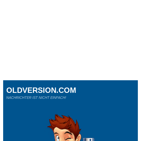
OLDVERSION.COM
NACHRICHTER IST NICHT EINFACH!