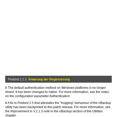
Firebird 2.1.3
Änderung der Registrierung
# The default authentication method on Windows platforms is no longer
mixed. It has been changed to native. For more information, see the notes
on the configuration parameter Authentication.
# A fix in Firebird 2.5 that alleviates the “hogging” behaviour of the nBackup
utility has been backported to this patch release. For more information, see
the Improvement in V.2.1.3 note in the nBackup section of the Utilities
chapter.