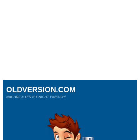
OLDVERSION.COM
NACHRICHTER IST NICHT EINFACH!