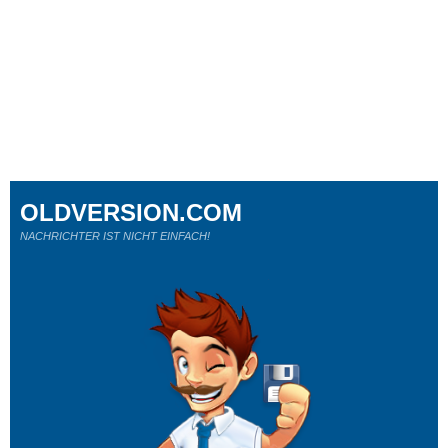
OLDVERSION.COM
NACHRICHTER IST NICHT EINFACH!