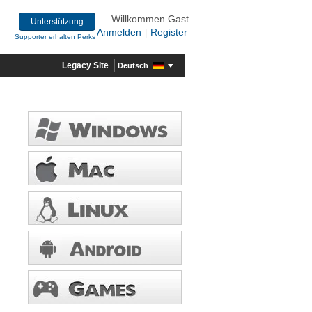
Willkommen Gast
Unterstützung
Anmelden
Register
|
Supporter erhalten Perks
Legacy Site
Deutsch