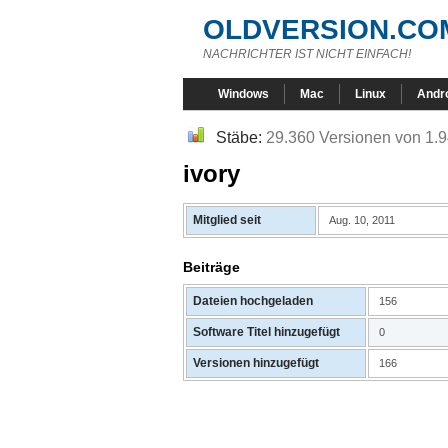
OLDVERSION.CO
NACHRICHTER IST NICHT EINFACH!
Windows
Mac
Linux
Andr
Stäbe:
29.360 Versionen von 1
ivory
Mitglied seit
Aug. 10, 2011
Beiträge
Dateien hochgeladen
156
Software Titel hinzugefügt
0
Versionen hinzugefügt
166