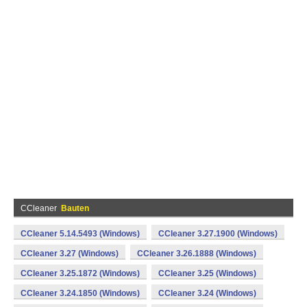
CCleaner
Bauten
CCleaner 5.14.5493 (Windows)
CCleaner 3.27.1900 (Windows)
CCleaner 3.27 (Windows)
CCleaner 3.26.1888 (Windows)
CCleaner 3.25.1872 (Windows)
CCleaner 3.25 (Windows)
CCleaner 3.24.1850 (Windows)
CCleaner 3.24 (Windows)