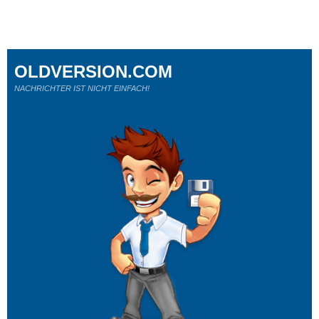
OLDVERSION.COM
NACHRICHTER IST NICHT EINFACH!