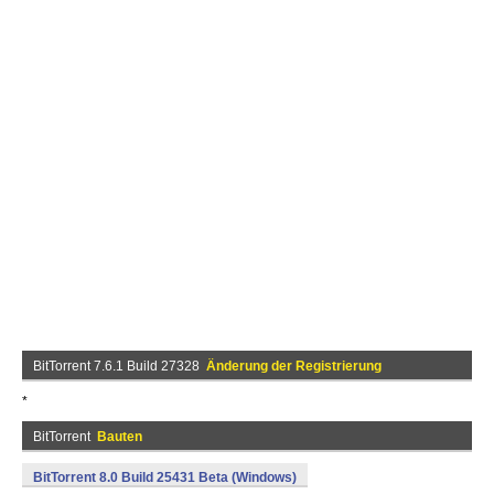
BitTorrent 7.6.1 Build 27328
Änderung der Registrierung
*
BitTorrent
Bauten
BitTorrent 8.0 Build 25431 Beta (Windows)