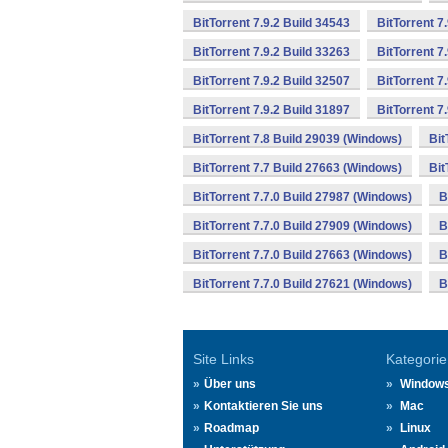
BitTorrent 7.9.2 Build 34543
BitTorrent 7
BitTorrent 7.9.2 Build 33263
BitTorrent 7
BitTorrent 7.9.2 Build 32507
BitTorrent 7
BitTorrent 7.9.2 Build 31897
BitTorrent 7
BitTorrent 7.8 Build 29039 (Windows)
Bit
BitTorrent 7.7 Build 27663 (Windows)
Bit
BitTorrent 7.7.0 Build 27987 (Windows)
B
BitTorrent 7.7.0 Build 27909 (Windows)
B
BitTorrent 7.7.0 Build 27663 (Windows)
B
BitTorrent 7.7.0 Build 27621 (Windows)
B
Site Links
Kategorie
Über uns
Window
Kontaktieren Sie uns
Mac
Roadmap
Linux