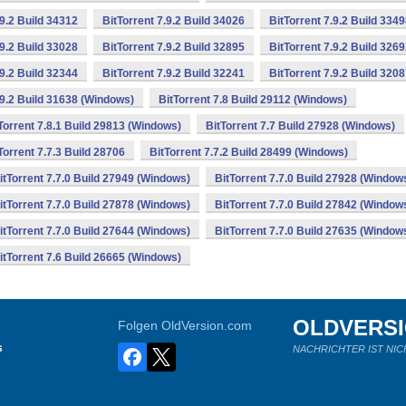
.9.2 Build 34312
BitTorrent 7.9.2 Build 34026
BitTorrent 7.9.2 Build 334
.9.2 Build 33028
BitTorrent 7.9.2 Build 32895
BitTorrent 7.9.2 Build 326
.9.2 Build 32344
BitTorrent 7.9.2 Build 32241
BitTorrent 7.9.2 Build 320
.9.2 Build 31638 (Windows)
BitTorrent 7.8 Build 29112 (Windows)
Torrent 7.8.1 Build 29813 (Windows)
BitTorrent 7.7 Build 27928 (Windows)
Torrent 7.7.3 Build 28706
BitTorrent 7.7.2 Build 28499 (Windows)
itTorrent 7.7.0 Build 27949 (Windows)
BitTorrent 7.7.0 Build 27928 (Window
itTorrent 7.7.0 Build 27878 (Windows)
BitTorrent 7.7.0 Build 27842 (Window
itTorrent 7.7.0 Build 27644 (Windows)
BitTorrent 7.7.0 Build 27635 (Window
itTorrent 7.6 Build 26665 (Windows)
OLDVERS
Folgen OldVersion.com
s
NACHRICHTER IST NIC