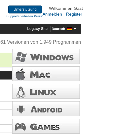
Willkommen Gast
Unterstützung
Anmelden
Register
|
Supporter erhalten Perks
Legacy Site
Deutsch
361 Versionen von 1.949 Programmen