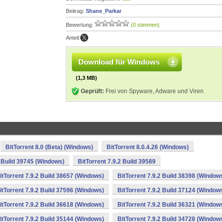
Beitrag:
Shane_Parkar
Bewertung:
(0 stimmen)
Anteil:
Download für Windows
(1,3 MB)
Geprüft:
Frei von Spyware, Adware und Viren
BitTorrent 8.0 (Beta) (Windows)
BitTorrent 8.0.4.26 (Windows)
2 Build 39745 (Windows)
BitTorrent 7.9.2 Build 39589
itTorrent 7.9.2 Build 38657 (Windows)
BitTorrent 7.9.2 Build 38398 (Window
itTorrent 7.9.2 Build 37596 (Windows)
BitTorrent 7.9.2 Build 37124 (Window
itTorrent 7.9.2 Build 36618 (Windows)
BitTorrent 7.9.2 Build 36321 (Window
itTorrent 7.9.2 Build 35144 (Windows)
BitTorrent 7.9.2 Build 34728 (Window