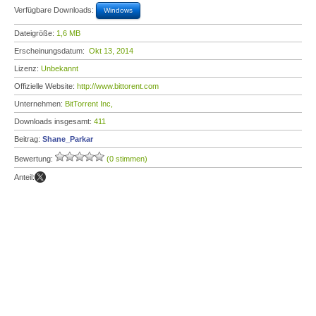
Verfügbare Downloads:
Windows
Dateigröße:
1,6 MB
Erscheinungsdatum:
Okt 13, 2014
Lizenz:
Unbekannt
Offizielle Website:
http://www.bittorent.com
Unternehmen:
BitTorrent Inc,
Downloads insgesamt:
411
Beitrag:
Shane_Parkar
Bewertung:
(0 stimmen)
Anteil: