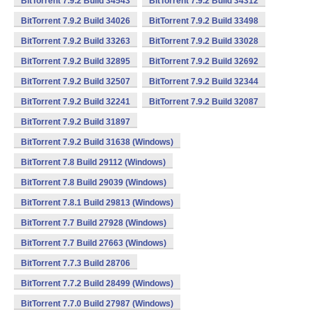
BitTorrent 7.9.2 Build 34543
BitTorrent 7.9.2 Build 34312
BitTorrent 7.9.2 Build 34026
BitTorrent 7.9.2 Build 33498
BitTorrent 7.9.2 Build 33263
BitTorrent 7.9.2 Build 33028
BitTorrent 7.9.2 Build 32895
BitTorrent 7.9.2 Build 32692
BitTorrent 7.9.2 Build 32507
BitTorrent 7.9.2 Build 32344
BitTorrent 7.9.2 Build 32241
BitTorrent 7.9.2 Build 32087
BitTorrent 7.9.2 Build 31897
BitTorrent 7.9.2 Build 31638 (Windows)
BitTorrent 7.8 Build 29112 (Windows)
BitTorrent 7.8 Build 29039 (Windows)
BitTorrent 7.8.1 Build 29813 (Windows)
BitTorrent 7.7 Build 27928 (Windows)
BitTorrent 7.7 Build 27663 (Windows)
BitTorrent 7.7.3 Build 28706
BitTorrent 7.7.2 Build 28499 (Windows)
BitTorrent 7.7.0 Build 27987 (Windows)