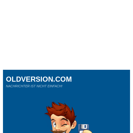
OLDVERSION.COM
NACHRICHTER IST NICHT EINFACH!