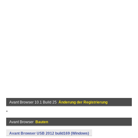
Avant Browser 10.1 Build 25
Änderung der Registrierung
*
Avant Browser
Bauten
Avant Browser USB 2012 build169 (Windows)