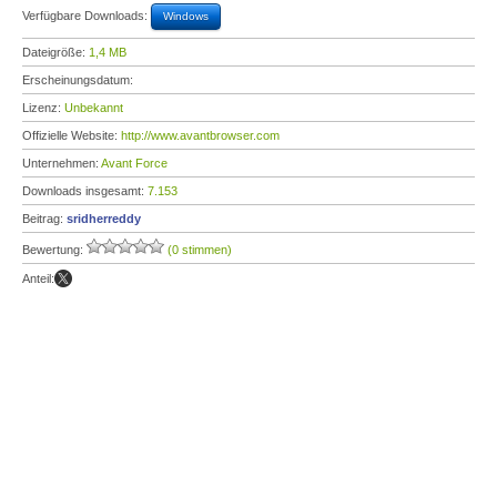
Verfügbare Downloads:
Windows
Dateigröße:
1,4 MB
Erscheinungsdatum:
Lizenz:
Unbekannt
Offizielle Website:
http://www.avantbrowser.com
Unternehmen:
Avant Force
Downloads insgesamt:
7.153
Beitrag:
sridherreddy
Bewertung:
(0 stimmen)
Anteil: