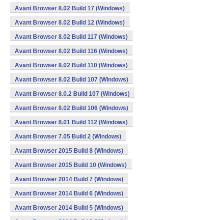
Avant Browser 8.02 Build 17 (Windows)
Avant Browser 8.02 Build 12 (Windows)
Avant Browser 8.02 Build 117 (Windows)
Avant Browser 8.02 Build 116 (Windows)
Avant Browser 8.02 Build 110 (Windows)
Avant Browser 8.02 Build 107 (Windows)
Avant Browser 8.0.2 Build 107 (Windows)
Avant Browser 8.02 Build 106 (Windows)
Avant Browser 8.01 Build 112 (Windows)
Avant Browser 7.05 Build 2 (Windows)
Avant Browser 2015 Build 8 (Windows)
Avant Browser 2015 Build 10 (Windows)
Avant Browser 2014 Build 7 (Windows)
Avant Browser 2014 Build 6 (Windows)
Avant Browser 2014 Build 5 (Windows)