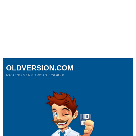
OLDVERSION.COM
NACHRICHTER IST NICHT EINFACH!