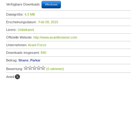
Verfügbare Downloads:
Windows
Dateigröße:
4,3 MB
Erscheinungsdatum:
Feb 09, 2015
Lizenz:
Unbekannt
Offizielle Website:
http://www.avantbrowser.com
Unternehmen:
Avant Force
Downloads insgesamt:
840
Beitrag:
Shane_Parkar
Bewertung:
(0 stimmen)
Anteil: