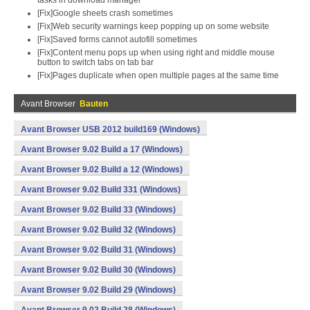
tasks in download manager
[Fix]Google sheets crash sometimes
[Fix]Web security warnings keep popping up on some website
[Fix]Saved forms cannot autofill sometimes
[Fix]Content menu pops up when using right and middle mouse
button to switch tabs on tab bar
[Fix]Pages duplicate when open multiple pages at the same time
Avant Browser
Bauten
Avant Browser USB 2012 build169 (Windows)
Avant Browser 9.02 Build a 17 (Windows)
Avant Browser 9.02 Build a 12 (Windows)
Avant Browser 9.02 Build 331 (Windows)
Avant Browser 9.02 Build 33 (Windows)
Avant Browser 9.02 Build 32 (Windows)
Avant Browser 9.02 Build 31 (Windows)
Avant Browser 9.02 Build 30 (Windows)
Avant Browser 9.02 Build 29 (Windows)