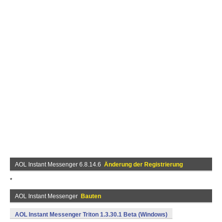
AOL Instant Messenger 6.8.14.6
Änderung der Registrierung
*
AOL Instant Messenger
Bauten
AOL Instant Messenger Triton 1.3.30.1 Beta (Windows)