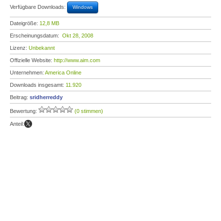
Verfügbare Downloads:
Windows
Dateigröße:
12,8 MB
Erscheinungsdatum:
Okt 28, 2008
Lizenz:
Unbekannt
Offizielle Website:
http://www.aim.com
Unternehmen:
America Online
Downloads insgesamt:
11.920
Beitrag:
sridherreddy
Bewertung:
(0 stimmen)
Anteil: