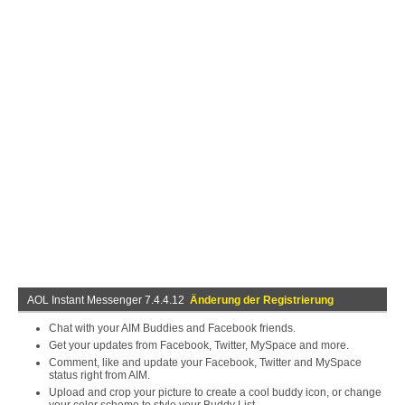
AOL Instant Messenger 7.4.4.12
Änderung der Registrierung
Chat with your AIM Buddies and Facebook friends.
Get your updates from Facebook, Twitter, MySpace and more.
Comment, like and update your Facebook, Twitter and MySpace
status right from AIM.
Upload and crop your picture to create a cool buddy icon, or change