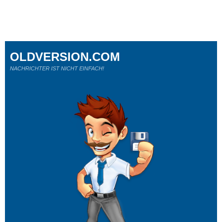
OLDVERSION.COM
NACHRICHTER IST NICHT EINFACH!