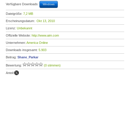
Verfügbare Downloads:
Windows
Dateigröße:
7,2 MB
Erscheinungsdatum:
Okt 13, 2010
Lizenz:
Unbekannt
Offizielle Website:
http://www.aim.com
Unternehmen:
America Online
Downloads insgesamt:
5.903
Beitrag:
Shane_Parkar
Bewertung:
(0 stimmen)
Anteil: