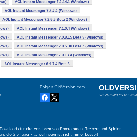
ows)
AOL Instant Messenger 7.3.14.1 (Windows)
AOL Instant Messenger 7.2.7.2 (Windows)
AOL Instant Messenger 7.2.5.5 Beta 2 (Windows)
dows)
AOL Instant Messenger 7.1.6.4 (Windows)
dows)
AOL Instant Messenger 7.0.8.15 Beta 5 (Windows)
dows)
AOL Instant Messenger 7.0.5.30 Beta 2 (Windows)
dows)
AOL Instant Messenger 7.0.13.4 (Windows)
AOL Instant Messenger 6.9.7.4 Beta 3
OLDVERS
Folgen OldVersion.com
s
NACHRICHTER IST NIC
-Downloads für alte Versionen von Programmen, Treibern und Spielen.
n, die Sie lieben?.... weil neuer ist nicht immer besser!