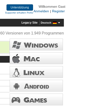
Willkommen Gast
Unterstützung
Anmelden
Register
|
Supporter erhalten Perks
Legacy Site
Deutsch
360 Versionen von 1.949 Programmen