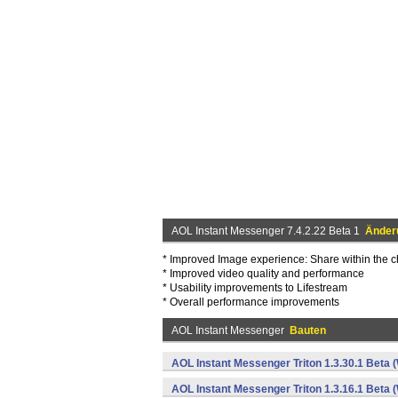
AOL Instant Messenger 7.4.2.22 Beta 1
Änderu
* Improved Image experience: Share within the 
* Improved video quality and performance
* Usability improvements to Lifestream
* Overall performance improvements
AOL Instant Messenger
Bauten
AOL Instant Messenger Triton 1.3.30.1 Beta 
AOL Instant Messenger Triton 1.3.16.1 Beta 