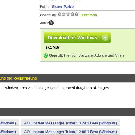
Beitrag:
Shane_Parkar
Bewertung:
(0 stimmen)
Anteil:
Download für Windows
(7,1 MB)
Geprüft:
Frei von Spyware, Adware und Viren
ng der Registrierung
chat window, archive old images, and improved drag/drop of images
(Windows)
AOL Instant Messenger Triton 1.3.24.1 Beta (Windows)
(Windows)
AOL Instant Messenger Triton 1.2.80.1 Beta (Windows)