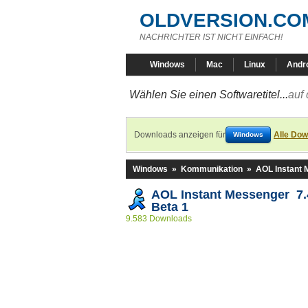
OLDVERSION.CO
NACHRICHTER IST NICHT EINFACH!
Windows
Mac
Linux
Andr
Wählen Sie einen Softwaretitel...
auf 
Downloads anzeigen für
Alle Dow
Windows
Windows
»
Kommunikation
»
AOL Instant
AOL Instant Messenger 7.
Beta 1
9.583 Downloads