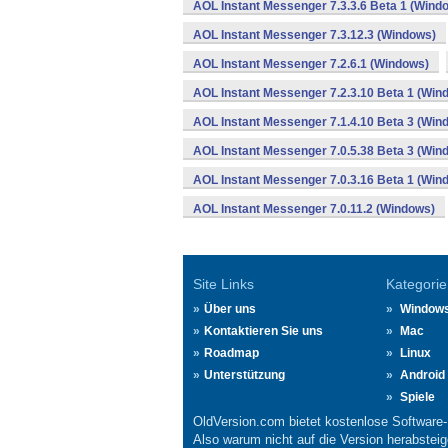
AOL Instant Messenger 7.3.3.6 Beta 1 (Wind
AOL Instant Messenger 7.3.12.3 (Windows)
AOL Instant Messenger 7.2.6.1 (Windows)
AOL Instant Messenger 7.2.3.10 Beta 1 (Win
AOL Instant Messenger 7.1.4.10 Beta 3 (Win
AOL Instant Messenger 7.0.5.38 Beta 3 (Win
AOL Instant Messenger 7.0.3.16 Beta 1 (Win
AOL Instant Messenger 7.0.11.2 (Windows)
Site Links
Kategorie
Über uns
Window
Kontaktieren Sie uns
Mac
Roadmap
Linux
Unterstützung
Android
Spiele
OldVersion.com bietet kostenlose Software
Also warum nicht auf die Version herabsteige