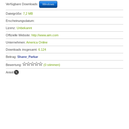
Verfügbare Downloads:
Windows
Dateigröße:
7,2 MB
Erscheinungsdatum:
Lizenz:
Unbekannt
Offizielle Website:
http://www.aim.com
Unternehmen:
America Online
Downloads insgesamt:
6.124
Beitrag:
Shane_Parkar
Bewertung:
(0 stimmen)
Anteil: