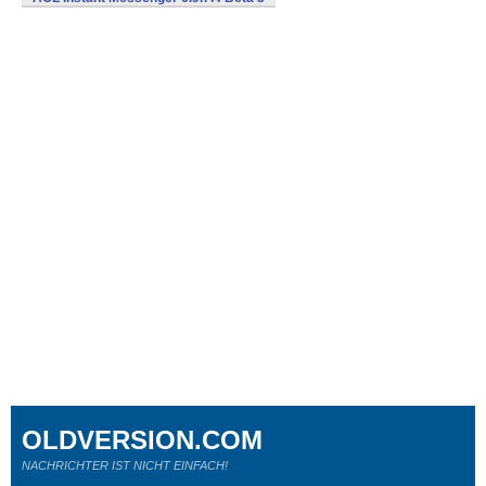
OLDVERSION.COM
NACHRICHTER IST NICHT EINFACH!