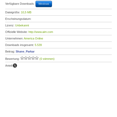
Verfügbare Downloads:
Windows
Dateigröße:
10,5 MB
Erscheinungsdatum:
Lizenz:
Unbekannt
Offizielle Website:
http://www.aim.com
Unternehmen:
America Online
Downloads insgesamt:
5.539
Beitrag:
Shane_Parkar
Bewertung:
(0 stimmen)
Anteil: