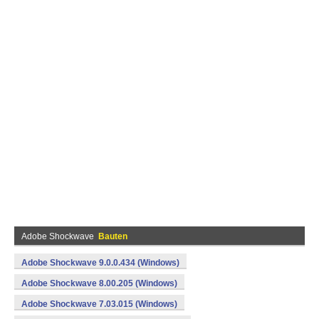
Adobe Shockwave
Bauten
Adobe Shockwave 9.0.0.434 (Windows)
Adobe Shockwave 8.00.205 (Windows)
Adobe Shockwave 7.03.015 (Windows)