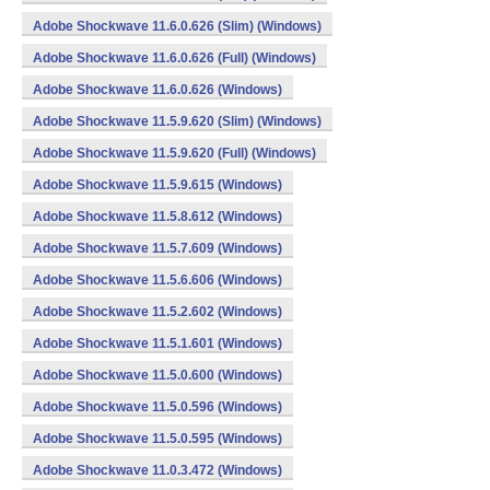
Adobe Shockwave 11.6.0.626 (Slim) (Windows)
Adobe Shockwave 11.6.0.626 (Full) (Windows)
Adobe Shockwave 11.6.0.626 (Windows)
Adobe Shockwave 11.5.9.620 (Slim) (Windows)
Adobe Shockwave 11.5.9.620 (Full) (Windows)
Adobe Shockwave 11.5.9.615 (Windows)
Adobe Shockwave 11.5.8.612 (Windows)
Adobe Shockwave 11.5.7.609 (Windows)
Adobe Shockwave 11.5.6.606 (Windows)
Adobe Shockwave 11.5.2.602 (Windows)
Adobe Shockwave 11.5.1.601 (Windows)
Adobe Shockwave 11.5.0.600 (Windows)
Adobe Shockwave 11.5.0.596 (Windows)
Adobe Shockwave 11.5.0.595 (Windows)
Adobe Shockwave 11.0.3.472 (Windows)