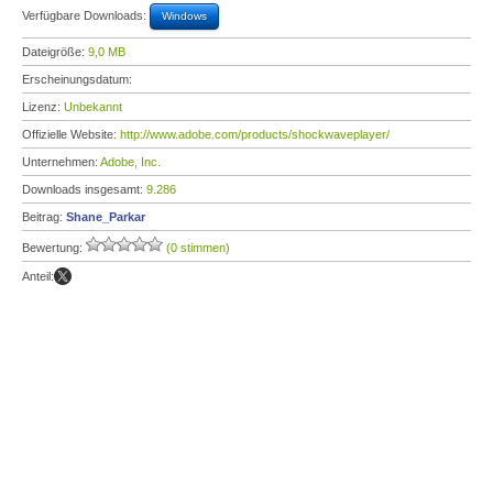
Verfügbare Downloads:
Windows
Dateigröße:
9,0 MB
Erscheinungsdatum:
Lizenz:
Unbekannt
Offizielle Website:
http://www.adobe.com/products/shockwaveplayer/
Unternehmen:
Adobe, Inc.
Downloads insgesamt:
9.286
Beitrag:
Shane_Parkar
Bewertung:
(0 stimmen)
Anteil: