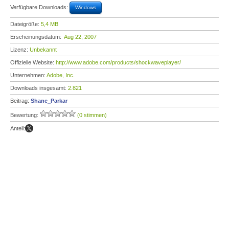
Verfügbare Downloads:
Windows
Dateigröße:
5,4 MB
Erscheinungsdatum:
Aug 22, 2007
Lizenz:
Unbekannt
Offizielle Website:
http://www.adobe.com/products/shockwaveplayer/
Unternehmen:
Adobe, Inc.
Downloads insgesamt:
2.821
Beitrag:
Shane_Parkar
Bewertung:
(0 stimmen)
Anteil: