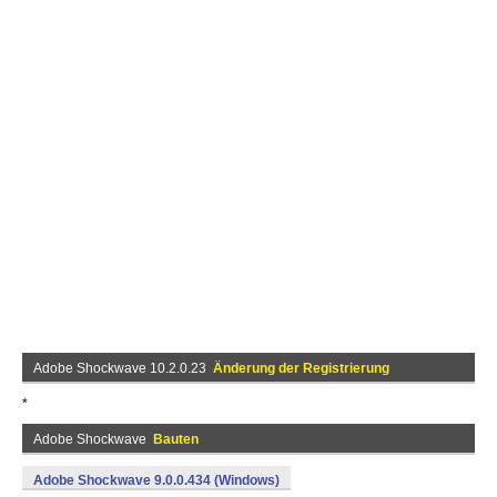
Adobe Shockwave 10.2.0.23
Änderung der Registrierung
*
Adobe Shockwave
Bauten
Adobe Shockwave 9.0.0.434 (Windows)