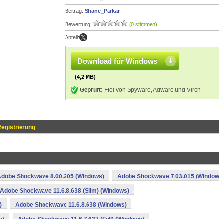
Beitrag:
Shane_Parkar
Bewertung:
(0 stimmen)
Anteil:
Download für Windows
(4,2 MB)
Geprüft:
Frei von Spyware, Adware und Viren
egistrierung
Adobe Shockwave 8.00.205 (Windows)
Adobe Shockwave 7.03.015 (Window
Adobe Shockwave 11.6.8.638 (Slim) (Windows)
)
Adobe Shockwave 11.6.8.638 (Windows)