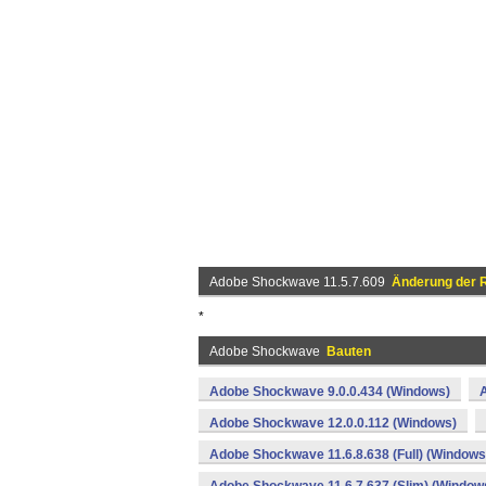
Adobe Shockwave 11.5.7.609
Änderung der R
*
Adobe Shockwave
Bauten
Adobe Shockwave 9.0.0.434 (Windows)
Adobe Shockwave 12.0.0.112 (Windows)
Adobe Shockwave 11.6.8.638 (Full) (Windows