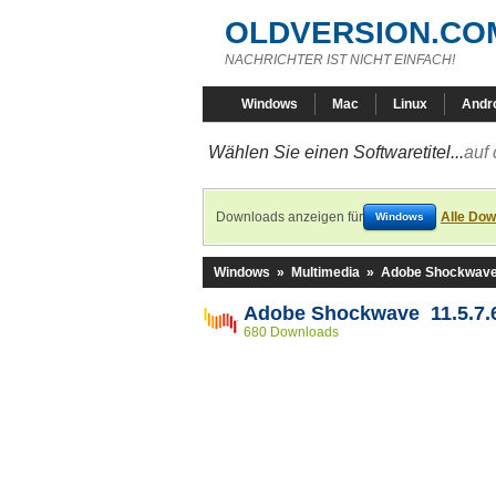
OLDVERSION.CO
NACHRICHTER IST NICHT EINFACH!
Windows
Mac
Linux
Andr
Wählen Sie einen Softwaretitel...
auf 
Downloads anzeigen für
Alle Dow
Windows
Windows
»
Multimedia
»
Adobe Shockwav
Adobe Shockwave 11.5.7.
680 Downloads