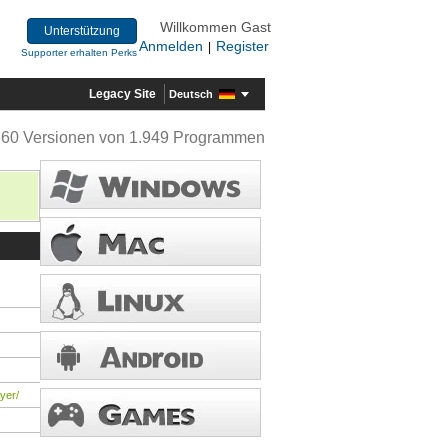
Willkommen Gast
Unterstützung
Anmelden
Register
|
Supporter erhalten Perks
Legacy Site
Deutsch
360 Versionen von 1.949 Programmen
yer/