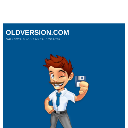
OLDVERSION.COM
NACHRICHTER IST NICHT EINFACH!