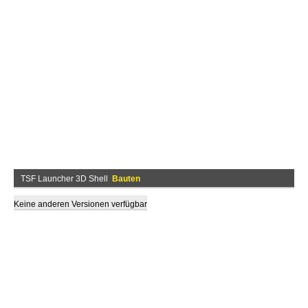
TSF Launcher 3D Shell
Bauten
Keine anderen Versionen verfügbar