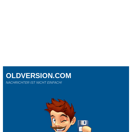
OLDVERSION.COM
NACHRICHTER IST NICHT EINFACH!