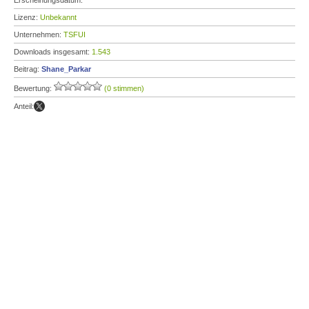
Erscheinungsdatum:
Lizenz:
Unbekannt
Unternehmen:
TSFUI
Downloads insgesamt:
1.543
Beitrag:
Shane_Parkar
Bewertung:
(0 stimmen)
Anteil: