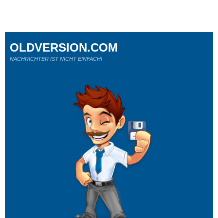
OLDVERSION.COM
NACHRICHTER IST NICHT EINFACH!