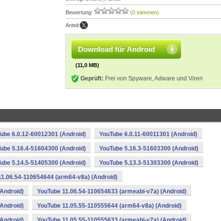
Bewertung:
(0 stimmen)
Anteil:
Download für Android
(11,0 MB)
Geprüft:
Frei von Spyware, Adware und Viren
ube 6.0.12-60012301 (Android)
YouTube 6.0.11-60011301 (Android)
ube 5.16.4-51604300 (Android)
YouTube 5.16.3-51603300 (Android)
ube 5.14.5-51405300 (Android)
YouTube 5.13.3-51303300 (Android)
1.06.54-110654644 (arm64-v8a) (Android)
Android)
YouTube 11.06.54-110654633 (armeabi-v7a) (Android)
Android)
YouTube 11.05.55-110555644 (arm64-v8a) (Android)
Android)
YouTube 11.05.55-110555633 (armeabi-v7a) (Android)