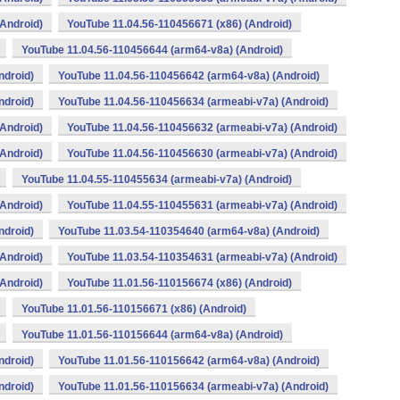
Android)
YouTube 11.04.56-110456671 (x86) (Android)
YouTube 11.04.56-110456644 (arm64-v8a) (Android)
ndroid)
YouTube 11.04.56-110456642 (arm64-v8a) (Android)
ndroid)
YouTube 11.04.56-110456634 (armeabi-v7a) (Android)
Android)
YouTube 11.04.56-110456632 (armeabi-v7a) (Android)
Android)
YouTube 11.04.56-110456630 (armeabi-v7a) (Android)
YouTube 11.04.55-110455634 (armeabi-v7a) (Android)
Android)
YouTube 11.04.55-110455631 (armeabi-v7a) (Android)
ndroid)
YouTube 11.03.54-110354640 (arm64-v8a) (Android)
Android)
YouTube 11.03.54-110354631 (armeabi-v7a) (Android)
Android)
YouTube 11.01.56-110156674 (x86) (Android)
YouTube 11.01.56-110156671 (x86) (Android)
YouTube 11.01.56-110156644 (arm64-v8a) (Android)
ndroid)
YouTube 11.01.56-110156642 (arm64-v8a) (Android)
ndroid)
YouTube 11.01.56-110156634 (armeabi-v7a) (Android)