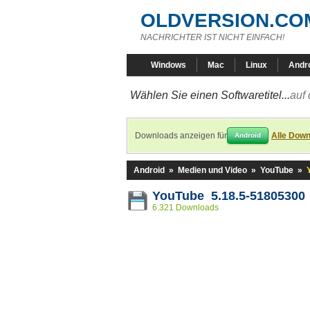
OLDVERSION.CO
NACHRICHTER IST NICHT EINFACH!
Windows
Mac
Linux
Andr
Wählen Sie einen Softwaretitel...
auf 
Downloads anzeigen für
Alle Down
Android
Android
»
Medien und Video
»
YouTube
»
YouTube 5.18.5-51805300
6.321 Downloads