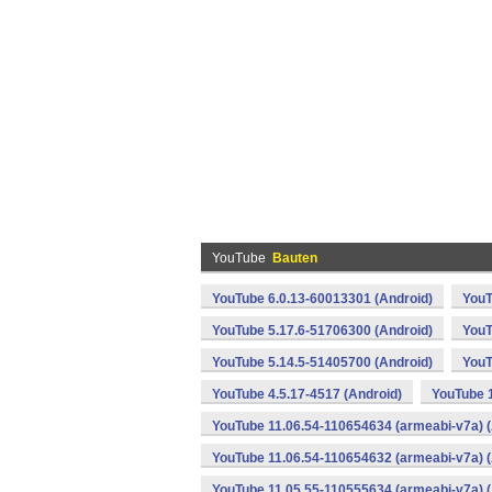
YouTube
Bauten
YouTube 6.0.13-60013301 (Android)
YouT
YouTube 5.17.6-51706300 (Android)
YouT
YouTube 5.14.5-51405700 (Android)
YouT
YouTube 4.5.17-4517 (Android)
YouTube 1
YouTube 11.06.54-110654634 (armeabi-v7a) (
YouTube 11.06.54-110654632 (armeabi-v7a) (
YouTube 11.05.55-110555634 (armeabi-v7a) (