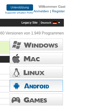
Willkommen Gast
Unterstützung
Anmelden
Register
|
Supporter erhalten Perks
Legacy Site
Deutsch
360 Versionen von 1.949 Programmen