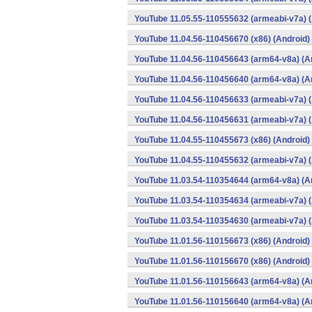
YouTube 11.05.55-110555632 (armeabi-v7a) (
YouTube 11.04.56-110456670 (x86) (Android)
YouTube 11.04.56-110456643 (arm64-v8a) (A
YouTube 11.04.56-110456640 (arm64-v8a) (A
YouTube 11.04.56-110456633 (armeabi-v7a) (
YouTube 11.04.56-110456631 (armeabi-v7a) (
YouTube 11.04.55-110455673 (x86) (Android)
YouTube 11.04.55-110455632 (armeabi-v7a) (
YouTube 11.03.54-110354644 (arm64-v8a) (A
YouTube 11.03.54-110354634 (armeabi-v7a) (
YouTube 11.03.54-110354630 (armeabi-v7a) (
YouTube 11.01.56-110156673 (x86) (Android)
YouTube 11.01.56-110156670 (x86) (Android)
YouTube 11.01.56-110156643 (arm64-v8a) (A
YouTube 11.01.56-110156640 (arm64-v8a) (A