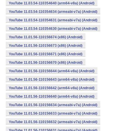
YouTube 11.03.54-110354640 (arm64-v8a) (Android)
YouTube 11.03.54-110354634 (armeabi-v7a) (Android)
YouTube 11.03.54-110354631 (armeabi-v7a) (Android)
YouTube 11.03.54-110354630 (armeabi-v7a) (Android)
YouTube 11.01.56-110156674 (x86) (Android)
YouTube 11.01.56-110156673 (x86) (Android)
YouTube 11.01.56-110156671 (x86) (Android)
YouTube 11.01.56-110156670 (x86) (Android)
YouTube 11.01.56-110156644 (arm64-v8a) (Android)
YouTube 11.01.56-110156643 (arm64-v8a) (Android)
YouTube 11.01.56-110156642 (arm64-v8a) (Android)
YouTube 11.01.56-110156640 (arm64-v8a) (Android)
YouTube 11.01.56-110156634 (armeabi-v7a) (Android)
YouTube 11.01.56-110156633 (armeabi-v7a) (Android)
YouTube 11.01.56-110156632 (armeabi-v7a) (Android)
YouTube 11.01.56-110156631 (armeabi-v7a) (Android)