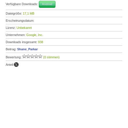
Verfügbare Downloads:
Android
Dateigröße:
17,1 MB
Erscheinungsdatum:
Lizenz:
Unbekannt
Unternehmen:
Google, Inc.
Downloads insgesamt:
938
Beitrag:
Shane_Parkar
Bewertung:
(0 stimmen)
Anteil: