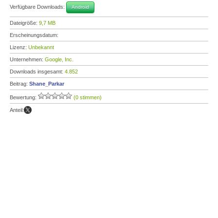
Verfügbare Downloads:
Android
Dateigröße:
9,7 MB
Erscheinungsdatum:
Lizenz:
Unbekannt
Unternehmen:
Google, Inc.
Downloads insgesamt:
4.852
Beitrag:
Shane_Parkar
Bewertung:
(0 stimmen)
Anteil: