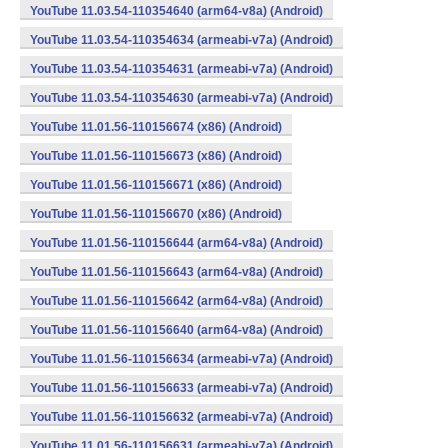
YouTube 11.03.54-110354640 (arm64-v8a) (Android)
YouTube 11.03.54-110354634 (armeabi-v7a) (Android)
YouTube 11.03.54-110354631 (armeabi-v7a) (Android)
YouTube 11.03.54-110354630 (armeabi-v7a) (Android)
YouTube 11.01.56-110156674 (x86) (Android)
YouTube 11.01.56-110156673 (x86) (Android)
YouTube 11.01.56-110156671 (x86) (Android)
YouTube 11.01.56-110156670 (x86) (Android)
YouTube 11.01.56-110156644 (arm64-v8a) (Android)
YouTube 11.01.56-110156643 (arm64-v8a) (Android)
YouTube 11.01.56-110156642 (arm64-v8a) (Android)
YouTube 11.01.56-110156640 (arm64-v8a) (Android)
YouTube 11.01.56-110156634 (armeabi-v7a) (Android)
YouTube 11.01.56-110156633 (armeabi-v7a) (Android)
YouTube 11.01.56-110156632 (armeabi-v7a) (Android)
YouTube 11.01.56-110156631 (armeabi-v7a) (Android)