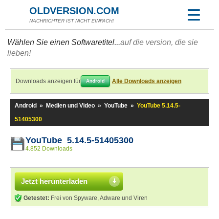
OLDVERSION.COM
NACHRICHTER IST NICHT EINFACH!
Wählen Sie einen Softwaretitel...
auf die version, die sie
lieben!
Downloads anzeigen für
Alle Downloads anzeigen
Android
Android
»
Medien und Video
»
YouTube
»
YouTube 5.14.5-
51405300
YouTube 5.14.5-51405300
4.852 Downloads
Jetzt herunterladen
Getestet:
Frei von Spyware, Adware und Viren