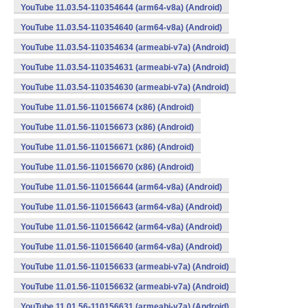
YouTube 11.03.54-110354644 (arm64-v8a) (Android)
YouTube 11.03.54-110354640 (arm64-v8a) (Android)
YouTube 11.03.54-110354634 (armeabi-v7a) (Android)
YouTube 11.03.54-110354631 (armeabi-v7a) (Android)
YouTube 11.03.54-110354630 (armeabi-v7a) (Android)
YouTube 11.01.56-110156674 (x86) (Android)
YouTube 11.01.56-110156673 (x86) (Android)
YouTube 11.01.56-110156671 (x86) (Android)
YouTube 11.01.56-110156670 (x86) (Android)
YouTube 11.01.56-110156644 (arm64-v8a) (Android)
YouTube 11.01.56-110156643 (arm64-v8a) (Android)
YouTube 11.01.56-110156642 (arm64-v8a) (Android)
YouTube 11.01.56-110156640 (arm64-v8a) (Android)
YouTube 11.01.56-110156633 (armeabi-v7a) (Android)
YouTube 11.01.56-110156632 (armeabi-v7a) (Android)
YouTube 11.01.56-110156631 (armeabi-v7a) (Android)