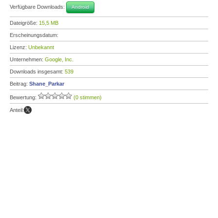
Verfügbare Downloads:
Android
Dateigröße:
15,5 MB
Erscheinungsdatum:
Lizenz:
Unbekannt
Unternehmen:
Google, Inc.
Downloads insgesamt:
539
Beitrag:
Shane_Parkar
Bewertung:
(0 stimmen)
Anteil: