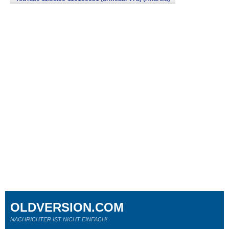
OLDVERSION.COM
NACHRICHTER IST NICHT EINFACH!