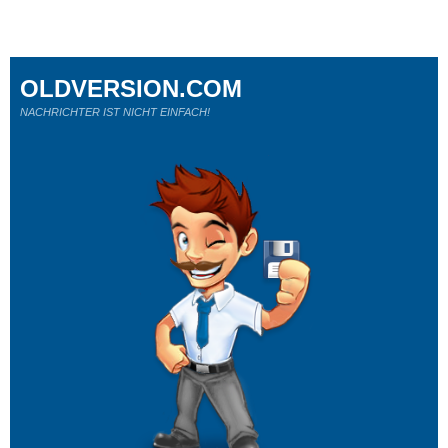
OLDVERSION.COM
NACHRICHTER IST NICHT EINFACH!