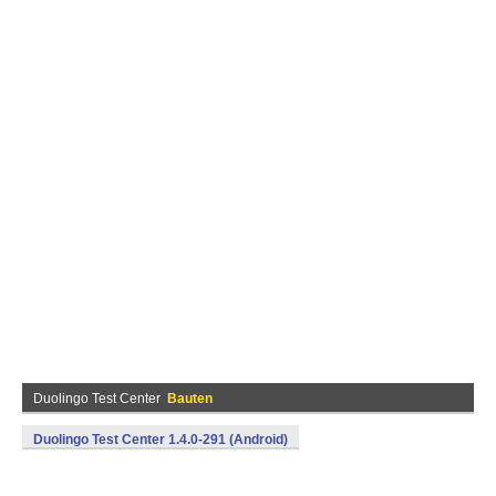
Duolingo Test Center
Bauten
Duolingo Test Center 1.4.0-291 (Android)