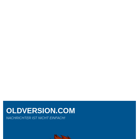
OLDVERSION.COM
NACHRICHTER IST NICHT EINFACH!