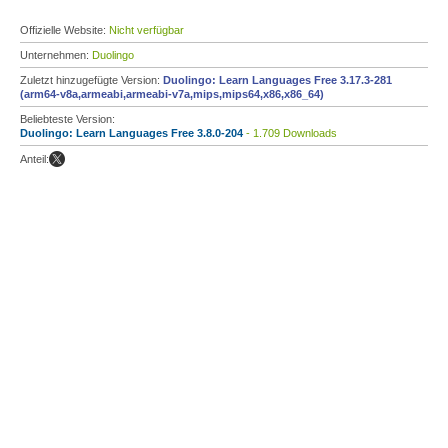
Offizielle Website:
Nicht verfügbar
Unternehmen:
Duolingo
Zuletzt hinzugefügte Version:
Duolingo: Learn Languages Free 3.17.3-281
(arm64-v8a,armeabi,armeabi-v7a,mips,mips64,x86,x86_64)
Beliebteste Version:
Duolingo: Learn Languages Free 3.8.0-204
- 1.709 Downloads
Anteil: