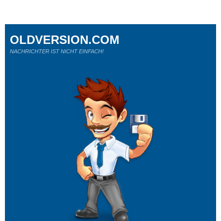
OLDVERSION.COM
NACHRICHTER IST NICHT EINFACH!