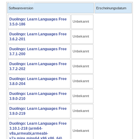
herunterladen!
Softwareversion
Erscheinungsdatum
Duolingo: Learn Languages Free
Unbekannt
3.5.0-186
Duolingo: Learn Languages Free
Unbekannt
3.6.2-201
Duolingo: Learn Languages Free
Unbekannt
3.7.1-200
Duolingo: Learn Languages Free
Unbekannt
3.7.2-202
Duolingo: Learn Languages Free
Unbekannt
3.8.0-204
Duolingo: Learn Languages Free
Unbekannt
3.9.0-210
Duolingo: Learn Languages Free
Unbekannt
3.9.0-219
Duolingo: Learn Languages Free
3.10.1-218 (arm64-
Unbekannt
v8a,armeabi,armeabi-
v7a,mips,mips64,x86,x86_64)