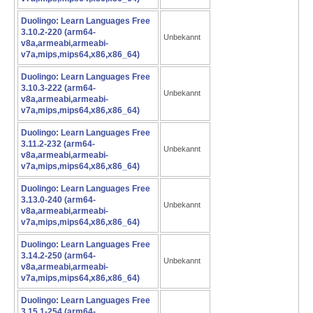
Duolingo: Learn Languages Free
3.10.2-220 (arm64-
Unbekannt
v8a,armeabi,armeabi-
v7a,mips,mips64,x86,x86_64)
Duolingo: Learn Languages Free
3.10.3-222 (arm64-
Unbekannt
v8a,armeabi,armeabi-
v7a,mips,mips64,x86,x86_64)
Duolingo: Learn Languages Free
3.11.2-232 (arm64-
Unbekannt
v8a,armeabi,armeabi-
v7a,mips,mips64,x86,x86_64)
Duolingo: Learn Languages Free
3.13.0-240 (arm64-
Unbekannt
v8a,armeabi,armeabi-
v7a,mips,mips64,x86,x86_64)
Duolingo: Learn Languages Free
3.14.2-250 (arm64-
Unbekannt
v8a,armeabi,armeabi-
v7a,mips,mips64,x86,x86_64)
Duolingo: Learn Languages Free
3.15.1-254 (arm64-