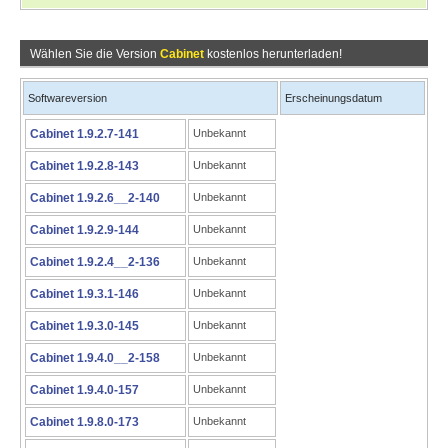
Wählen Sie die Version
Cabinet
kostenlos herunterladen!
Softwareversion
Erscheinungsdatum
Cabinet 1.9.2.7-141
Unbekannt
Cabinet 1.9.2.8-143
Unbekannt
Cabinet 1.9.2.6__2-140
Unbekannt
Cabinet 1.9.2.9-144
Unbekannt
Cabinet 1.9.2.4__2-136
Unbekannt
Cabinet 1.9.3.1-146
Unbekannt
Cabinet 1.9.3.0-145
Unbekannt
Cabinet 1.9.4.0__2-158
Unbekannt
Cabinet 1.9.4.0-157
Unbekannt
Cabinet 1.9.8.0-173
Unbekannt