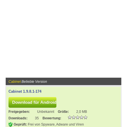
Cabinet
Beliebte Version
Cabinet 1.9.8.1-174
Freigegeben:
Unbekannt
Größe:
2,0 MB
Downloads:
35
Bewertung:
Geprüft:
Frei von Spyware, Adware und Viren