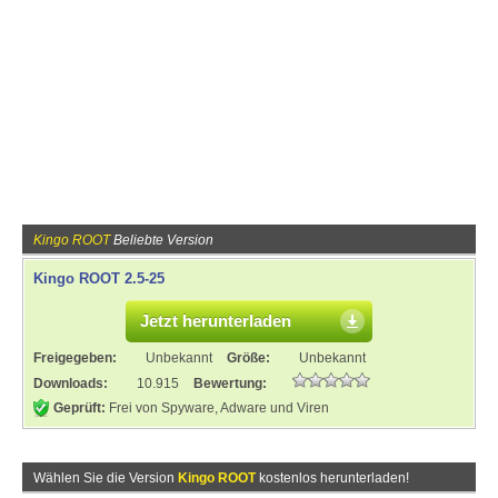
Kingo ROOT
Beliebte Version
Kingo ROOT 2.5-25
Jetzt herunterladen
Freigegeben:
Unbekannt
Größe:
Unbekannt
Downloads:
10.915
Bewertung:
Geprüft:
Frei von Spyware, Adware und Viren
Wählen Sie die Version
Kingo ROOT
kostenlos herunterladen!