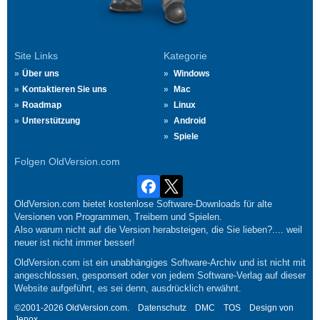
Site Links
Kategorie
Über uns
Windows
Kontaktieren Sie uns
Mac
Roadmap
Linux
Unterstützung
Android
Spiele
Folgen OldVersion.com
OldVersion.com bietet kostenlose Software-Downloads für alte
Versionen von Programmen, Treibern und Spielen.
Also warum nicht auf die Version herabsteigen, die Sie lieben?.... weil
neuer ist nicht immer besser!
OldVersion.com ist ein unabhängiges Software-Archiv und ist nicht mit
angeschlossen, gesponsert oder von jedem Software-Verlag auf dieser
Website aufgeführt, es sei denn, ausdrücklich erwähnt.
©2001-2026 OldVersion.com.
Datenschutz
DMC
TOS
Design von
Jenox