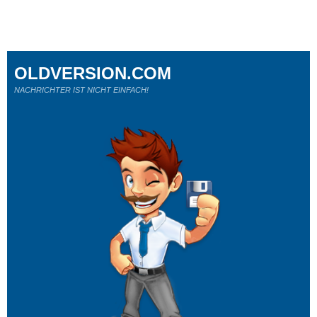
OLDVERSION.COM
NACHRICHTER IST NICHT EINFACH!