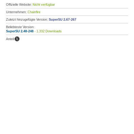
Offizielle Website:
Nicht verfügbar
Unternehmen:
Chainfire
Zuletzt hinzugefügte Version:
SuperSU 2.67-267
Beliebteste Version:
SuperSU 2.48-248
- 1.332 Downloads
Anteil: