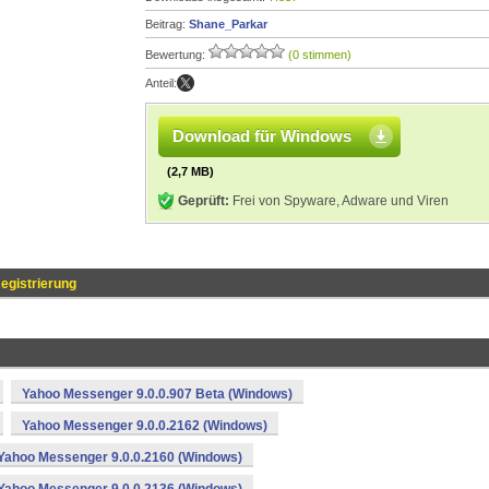
Beitrag:
Shane_Parkar
Bewertung:
(0 stimmen)
Anteil:
Download für Windows
(2,7 MB)
Geprüft:
Frei von Spyware, Adware und Viren
egistrierung
Yahoo Messenger 9.0.0.907 Beta (Windows)
Yahoo Messenger 9.0.0.2162 (Windows)
Yahoo Messenger 9.0.0.2160 (Windows)