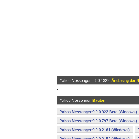
Yahoo Messenger 5.6.0.1322
Änderung der R
*
Yahoo Messenger
Bauten
Yahoo Messenger 9.0.0.922 Beta (Windows)
Yahoo Messenger 9.0.0.797 Beta (Windows)
Yahoo Messenger 9.0.0.2161 (Windows)