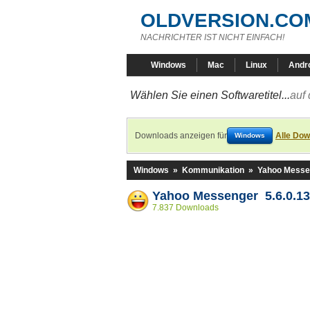
OLDVERSION.CO
NACHRICHTER IST NICHT EINFACH!
Windows
Mac
Linux
Andr
Wählen Sie einen Softwaretitel...
auf 
Downloads anzeigen für
Alle Dow
Windows
Windows
»
Kommunikation
»
Yahoo Messe
Yahoo Messenger 5.6.0.1
7.837 Downloads