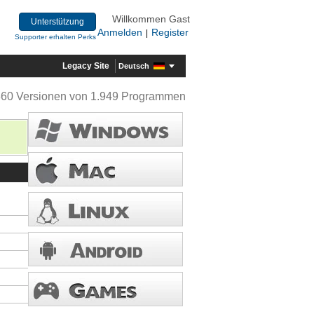
Willkommen Gast
Unterstützung
Anmelden
Register
|
Supporter erhalten Perks
Legacy Site
Deutsch
360 Versionen von 1.949 Programmen