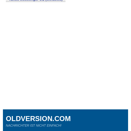
OLDVERSION.COM
NACHRICHTER IST NICHT EINFACH!