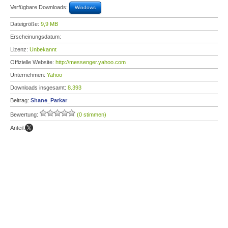
Verfügbare Downloads:
Windows
Dateigröße:
9,9 MB
Erscheinungsdatum:
Lizenz:
Unbekannt
Offizielle Website:
http://messenger.yahoo.com
Unternehmen:
Yahoo
Downloads insgesamt:
8.393
Beitrag:
Shane_Parkar
Bewertung:
(0 stimmen)
Anteil: