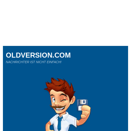
OLDVERSION.COM
NACHRICHTER IST NICHT EINFACH!