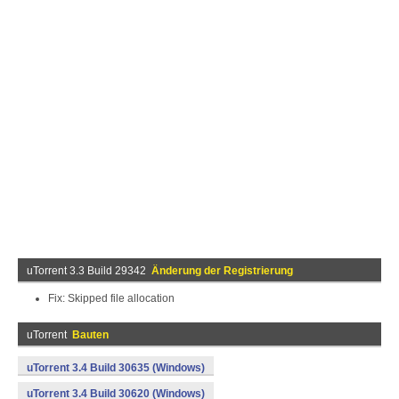
uTorrent 3.3 Build 29342
Änderung der Registrierung
Fix: Skipped file allocation
uTorrent
Bauten
uTorrent 3.4 Build 30635 (Windows)
uTorrent 3.4 Build 30620 (Windows)