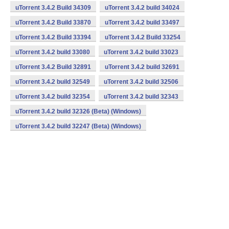
uTorrent 3.4.2 Build 34309
uTorrent 3.4.2 build 34024
uTorrent 3.4.2 Build 33870
uTorrent 3.4.2 build 33497
uTorrent 3.4.2 Build 33394
uTorrent 3.4.2 Build 33254
uTorrent 3.4.2 build 33080
uTorrent 3.4.2 build 33023
uTorrent 3.4.2 Build 32891
uTorrent 3.4.2 build 32691
uTorrent 3.4.2 build 32549
uTorrent 3.4.2 build 32506
uTorrent 3.4.2 build 32354
uTorrent 3.4.2 build 32343
uTorrent 3.4.2 build 32326 (Beta) (Windows)
uTorrent 3.4.2 build 32247 (Beta) (Windows)