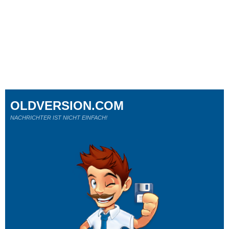
OLDVERSION.COM
NACHRICHTER IST NICHT EINFACH!