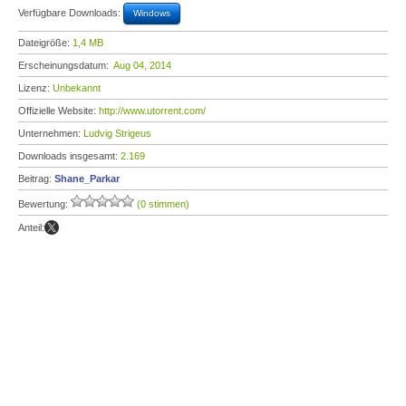
Verfügbare Downloads:
Windows
Dateigröße:
1,4 MB
Erscheinungsdatum:
Aug 04, 2014
Lizenz:
Unbekannt
Offizielle Website:
http://www.utorrent.com/
Unternehmen:
Ludvig Strigeus
Downloads insgesamt:
2.169
Beitrag:
Shane_Parkar
Bewertung:
(0 stimmen)
Anteil: