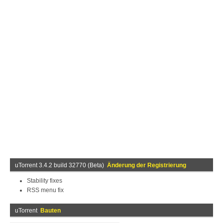
uTorrent 3.4.2 build 32770 (Beta)
Änderung der Registrierung
Stability fixes
RSS menu fix
uTorrent
Bauten