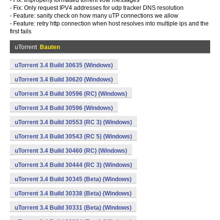
- Fix: Improperly formatted torrent vote messages
- Fix: Only request IPV4 addresses for udp tracker DNS resolution
- Feature: sanity check on how many uTP connections we allow
- Feature: retry http connection when host resolves into multiple ips and the
first fails
uTorrent
Bauten
uTorrent 3.4 Build 30635 (Windows)
uTorrent 3.4 Build 30620 (Windows)
uTorrent 3.4 Build 30596 (RC) (Windows)
uTorrent 3.4 Build 30596 (Windows)
uTorrent 3.4 Build 30553 (RC 3) (Windows)
uTorrent 3.4 Build 30543 (RC 5) (Windows)
uTorrent 3.4 Build 30460 (RC) (Windows)
uTorrent 3.4 Build 30444 (RC 3) (Windows)
uTorrent 3.4 Build 30345 (Beta) (Windows)
uTorrent 3.4 Build 30338 (Beta) (Windows)
uTorrent 3.4 Build 30331 (Beta) (Windows)