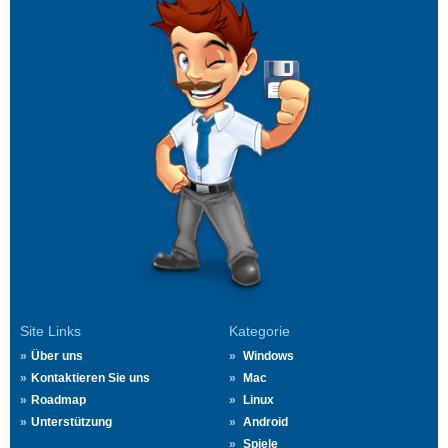
Site Links
Kategorie
Über uns
Windows
Kontaktieren Sie uns
Mac
Roadmap
Linux
Unterstützung
Android
Spiele