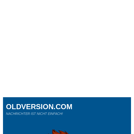
OLDVERSION.COM
NACHRICHTER IST NICHT EINFACH!