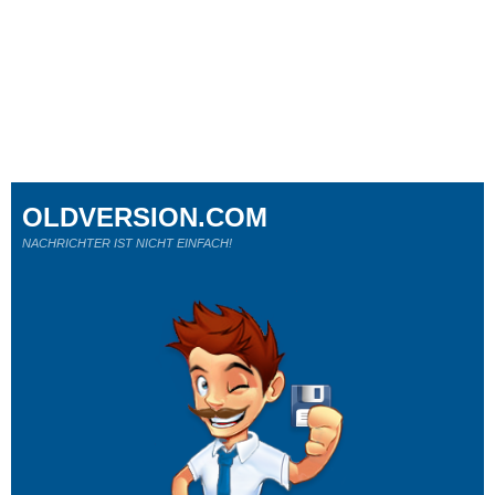
OLDVERSION.COM
NACHRICHTER IST NICHT EINFACH!