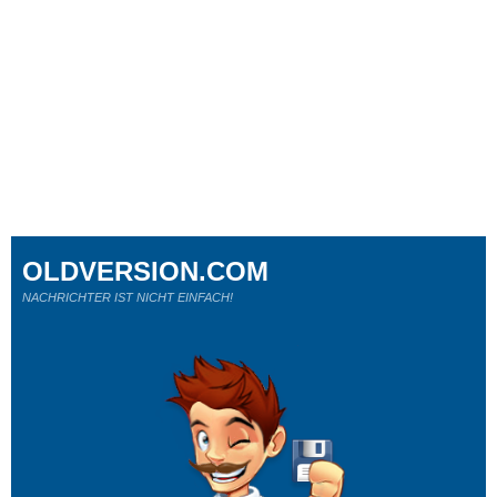
OLDVERSION.COM
NACHRICHTER IST NICHT EINFACH!