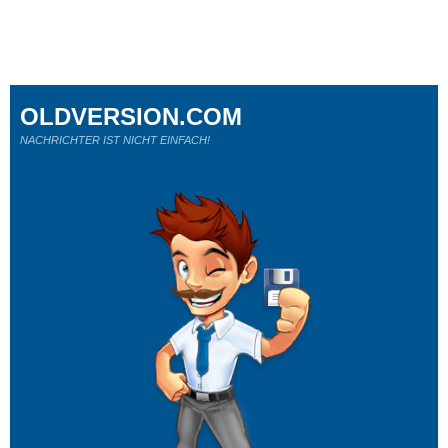
OLDVERSION.COM
NACHRICHTER IST NICHT EINFACH!