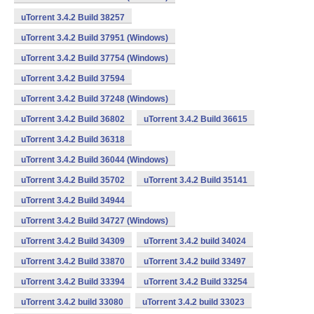
uTorrent 3.4.2 Build 38257
uTorrent 3.4.2 Build 37951 (Windows)
uTorrent 3.4.2 Build 37754 (Windows)
uTorrent 3.4.2 Build 37594
uTorrent 3.4.2 Build 37248 (Windows)
uTorrent 3.4.2 Build 36802
uTorrent 3.4.2 Build 36615
uTorrent 3.4.2 Build 36318
uTorrent 3.4.2 Build 36044 (Windows)
uTorrent 3.4.2 Build 35702
uTorrent 3.4.2 Build 35141
uTorrent 3.4.2 Build 34944
uTorrent 3.4.2 Build 34727 (Windows)
uTorrent 3.4.2 Build 34309
uTorrent 3.4.2 build 34024
uTorrent 3.4.2 Build 33870
uTorrent 3.4.2 build 33497
uTorrent 3.4.2 Build 33394
uTorrent 3.4.2 Build 33254
uTorrent 3.4.2 build 33080
uTorrent 3.4.2 build 33023