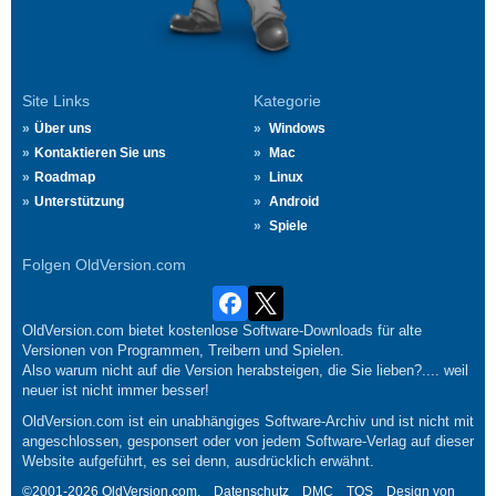
Site Links
Kategorie
Über uns
Windows
Kontaktieren Sie uns
Mac
Roadmap
Linux
Unterstützung
Android
Spiele
Folgen OldVersion.com
OldVersion.com bietet kostenlose Software-Downloads für alte
Versionen von Programmen, Treibern und Spielen.
Also warum nicht auf die Version herabsteigen, die Sie lieben?.... weil
neuer ist nicht immer besser!
OldVersion.com ist ein unabhängiges Software-Archiv und ist nicht mit
angeschlossen, gesponsert oder von jedem Software-Verlag auf dieser
Website aufgeführt, es sei denn, ausdrücklich erwähnt.
©2001-2026 OldVersion.com.
Datenschutz
DMC
TOS
Design von