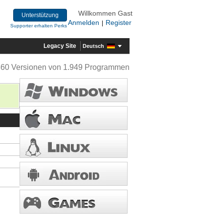
Willkommen Gast
Unterstützung
Anmelden
Register
|
Supporter erhalten Perks
Legacy Site
Deutsch
360 Versionen von 1.949 Programmen