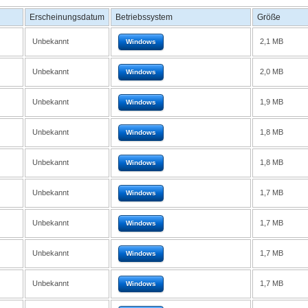
Erscheinungsdatum
Betriebssystem
Größe
Unbekannt
2,1 MB
Windows
Unbekannt
2,0 MB
Windows
Unbekannt
1,9 MB
Windows
Unbekannt
1,8 MB
Windows
Unbekannt
1,8 MB
Windows
Unbekannt
1,7 MB
Windows
Unbekannt
1,7 MB
Windows
Unbekannt
1,7 MB
Windows
Unbekannt
1,7 MB
Windows