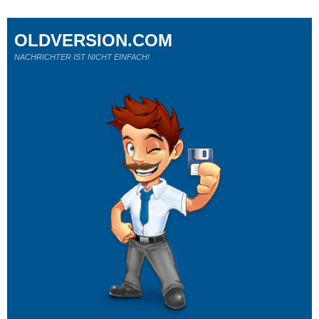
OLDVERSION.COM
NACHRICHTER IST NICHT EINFACH!