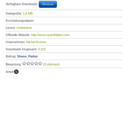
Verfügbare Downloads:
Windows
Dateigröße:
1,8 MB
Erscheinungsdatum:
Lizenz:
Unbekannt
Offizielle Website:
http://www.spamihilator.com
Unternehmen:
Michel Kramer
Downloads insgesamt:
4.102
Beitrag:
Shane_Parkar
Bewertung:
(0 stimmen)
Anteil: