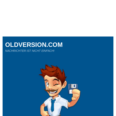
OLDVERSION.COM
NACHRICHTER IST NICHT EINFACH!