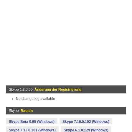
Skype 1.3.0.60
Änderung der Registrierung
No change log available
Skype
Bauten
Skype Beta 0.95 (Windows)
Skype 7.16.0.102 (Windows)
Skype 7.13.0.101 (Windows)
Skype 6.1.0.129 (Windows)