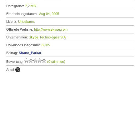
Dateigröße:
7,2 MB
Erscheinungsdatum:
Aug 04, 2005
Lizenz:
Unbekannt
Offizielle Website:
http://www.skype.com
Unternehmen:
Skype Technologies S.A
Downloads insgesamt:
8.305
Beitrag:
Shane_Parkar
Bewertung:
(0 stimmen)
Anteil: