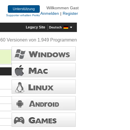
Willkommen Gast
Unterstützung
Anmelden
Register
|
Supporter erhalten Perks
Legacy Site
Deutsch
360 Versionen von 1.949 Programmen