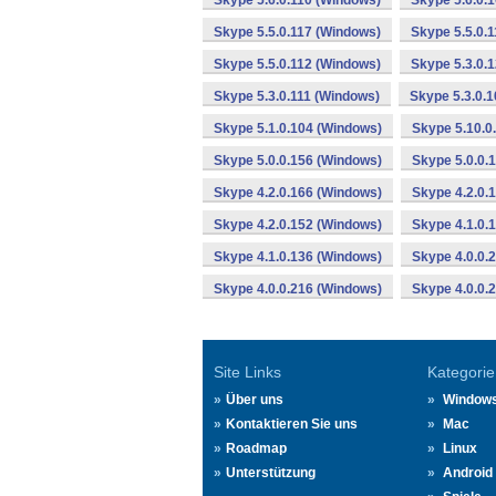
Skype 5.6.0.110 (Windows)
Skype 5.6.0.
Skype 5.5.0.117 (Windows)
Skype 5.5.0.
Skype 5.5.0.112 (Windows)
Skype 5.3.0.
Skype 5.3.0.111 (Windows)
Skype 5.3.0.
Skype 5.1.0.104 (Windows)
Skype 5.10.0
Skype 5.0.0.156 (Windows)
Skype 5.0.0.
Skype 4.2.0.166 (Windows)
Skype 4.2.0.
Skype 4.2.0.152 (Windows)
Skype 4.1.0.
Skype 4.1.0.136 (Windows)
Skype 4.0.0.
Skype 4.0.0.216 (Windows)
Skype 4.0.0.
Site Links
Kategorie
Über uns
Window
Kontaktieren Sie uns
Mac
Roadmap
Linux
Unterstützung
Android