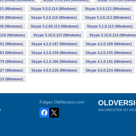
105 (Beta) (Windows)
Skype 5.5.0.124 (Windows)
Skype 5.5.0.119 (Wind
115 (Windows)
Skype 5.5.0.114 (Windows)
Skype 5.5.0.113 (Windows)
120 (Windows)
Skype 5.3.0.116 (Windows)
Skype 5.3.0.113 (Windows)
108 (Windows)
Skype 5.2.60.113 (Windows)
Skype 5.1.0.112 (Windows)
.116 (Windows)
Skype 5.10.0.115 (Windows)
Skype 5.10.0.114 (Windows
152 (Windows)
Skype 4.2.0.187 (Windows)
Skype 4.2.0.169 (Windows)
163 (Windows)
Skype 4.2.0.158 (Windows)
Skype 4.2.0.155 (Windows)
179 (Windows)
Skype 4.1.0.166 (Windows)
Skype 4.1.0.141 (Windows)
227 (Windows)
Skype 4.0.0.226 (Windows)
Skype 4.0.0.224 (Windows)
215 (Windows)
OLDVERS
Folgen OldVersion.com
s
NACHRICHTER IST NIC