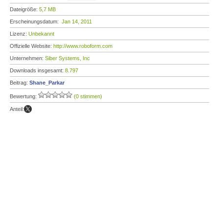
Dateigröße:
5,7 MB
Erscheinungsdatum:
Jan 14, 2011
Lizenz:
Unbekannt
Offizielle Website:
http://www.roboform.com
Unternehmen:
Siber Systems, Inc
Downloads insgesamt:
8.797
Beitrag:
Shane_Parkar
Bewertung:
(0 stimmen)
Anteil: