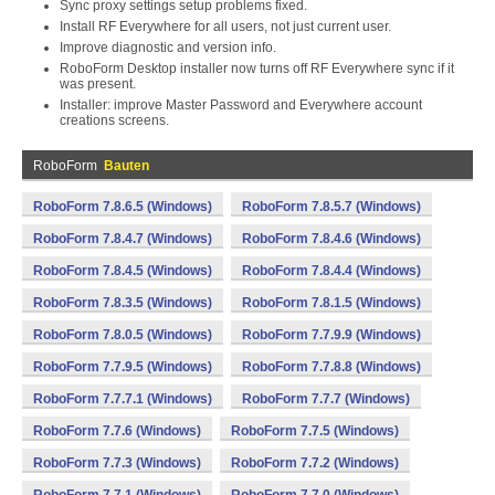
Sync proxy settings setup problems fixed.
Install RF Everywhere for all users, not just current user.
Improve diagnostic and version info.
RoboForm Desktop installer now turns off RF Everywhere sync if it
was present.
Installer: improve Master Password and Everywhere account
creations screens.
RoboForm
Bauten
RoboForm 7.8.6.5 (Windows)
RoboForm 7.8.5.7 (Windows)
RoboForm 7.8.4.7 (Windows)
RoboForm 7.8.4.6 (Windows)
RoboForm 7.8.4.5 (Windows)
RoboForm 7.8.4.4 (Windows)
RoboForm 7.8.3.5 (Windows)
RoboForm 7.8.1.5 (Windows)
RoboForm 7.8.0.5 (Windows)
RoboForm 7.7.9.9 (Windows)
RoboForm 7.7.9.5 (Windows)
RoboForm 7.7.8.8 (Windows)
RoboForm 7.7.7.1 (Windows)
RoboForm 7.7.7 (Windows)
RoboForm 7.7.6 (Windows)
RoboForm 7.7.5 (Windows)
RoboForm 7.7.3 (Windows)
RoboForm 7.7.2 (Windows)