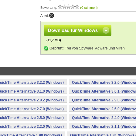
Bewertung:
(0 stimmen)
Anteil:
Download für Windows
(11,7 MB)
Geprüft:
Frei von Spyware, Adware und Viren
uickTime Alternative 3.2.2 (Windows)
QuickTime Alternative 3.2.0 (Window
uickTime Alternative 3.1.0 (Windows)
QuickTime Alternative 3.0.1 (Window
uickTime Alternative 2.9.2 (Windows)
QuickTime Alternative 2.9.0 (Window
uickTime Alternative 2.7.0 (Windows)
QuickTime Alternative 2.6.0 (Window
uickTime Alternative 2.5.0 (Windows)
QuickTime Alternative 2.4.0 (Window
uickTime Alternative 2.2.0 (Windows)
QuickTime Alternative 2.1.1 (Window
ickTime Alternative 1.90 (Windows)
QuickTime Alternative 1.81 (Windows)