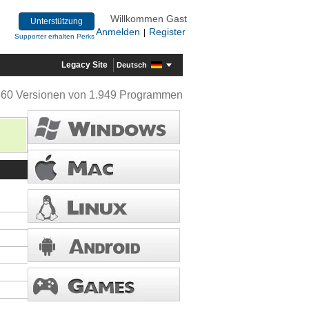
Willkommen Gast
Unterstützung
Anmelden
Register
|
Supporter erhalten Perks
Legacy Site
Deutsch
360 Versionen von 1.949 Programmen