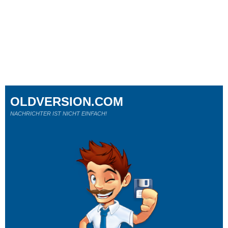
OLDVERSION.COM
NACHRICHTER IST NICHT EINFACH!