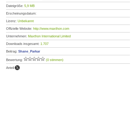
Dateigröße:
5,9 MB
Erscheinungsdatum:
Lizenz:
Unbekannt
Offizielle Website:
http://www.maxthon.com
Unternehmen:
Maxthon International Limited
Downloads insgesamt:
1.707
Beitrag:
Shane_Parkar
Bewertung:
(0 stimmen)
Anteil: