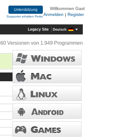
Willkommen Gast
Unterstützung
Anmelden
Register
|
Supporter erhalten Perks
Legacy Site
Deutsch
360 Versionen von 1.949 Programmen