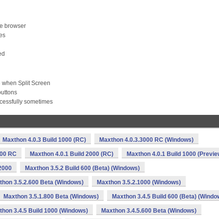
the browser
es
ed
 when Split Screen
uttons
cessfully sometimes
Maxthon 4.0.3 Build 1000 (RC)
Maxthon 4.0.3.3000 RC (Windows)
000 RC
Maxthon 4.0.1 Build 2000 (RC)
Maxthon 4.0.1 Build 1000 (Previe
2000
Maxthon 3.5.2 Build 600 (Beta) (Windows)
thon 3.5.2.600 Beta (Windows)
Maxthon 3.5.2.1000 (Windows)
Maxthon 3.5.1.800 Beta (Windows)
Maxthon 3.4.5 Build 600 (Beta) (Windo
hon 3.4.5 Build 1000 (Windows)
Maxthon 3.4.5.600 Beta (Windows)