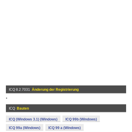
ICQ 8.2.7031
Änderung der Registrierung
*
ICQ
Bauten
ICQ (Windows 3.1) (Windows)
ICQ 99b (Windows)
ICQ 99a (Windows)
ICQ 99 a (Windows)