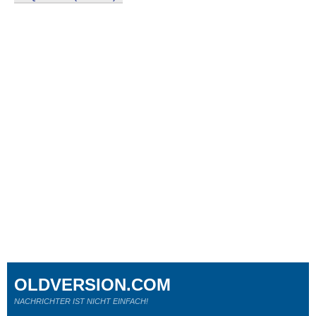
OLDVERSION.COM
NACHRICHTER IST NICHT EINFACH!