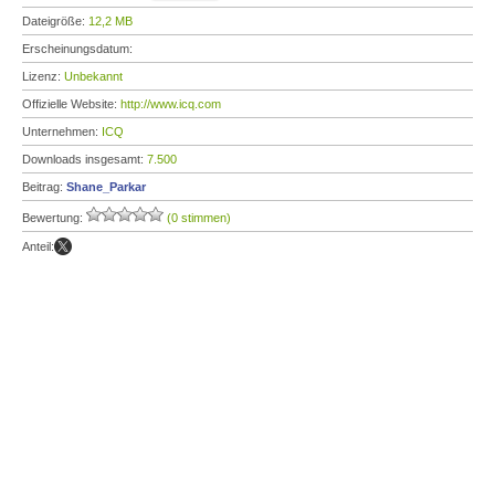
Dateigröße:
12,2 MB
Erscheinungsdatum:
Lizenz:
Unbekannt
Offizielle Website:
http://www.icq.com
Unternehmen:
ICQ
Downloads insgesamt:
7.500
Beitrag:
Shane_Parkar
Bewertung:
(0 stimmen)
Anteil: