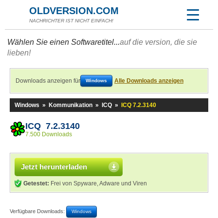
OLDVERSION.COM
NACHRICHTER IST NICHT EINFACH!
Wählen Sie einen Softwaretitel...
auf die version, die sie
lieben!
Downloads anzeigen für
Alle Downloads anzeigen
Windows
Windows
»
Kommunikation
»
ICQ
»
ICQ 7.2.3140
ICQ 7.2.3140
7.500 Downloads
Jetzt herunterladen
Getestet:
Frei von Spyware, Adware und Viren
Verfügbare Downloads:
Windows